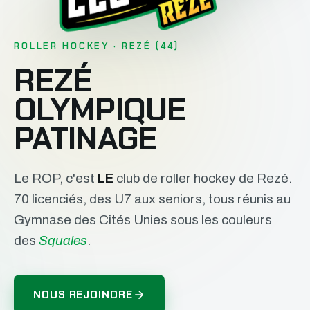
ROLLER HOCKEY · REZÉ (44)
REZÉ
OLYMPIQUE
PATINAGE
Le ROP, c'est
LE
club de roller hockey de Rezé.
70 licenciés, des U7 aux seniors, tous réunis au
Gymnase des Cités Unies sous les couleurs
des
Squales
.
NOUS REJOINDRE