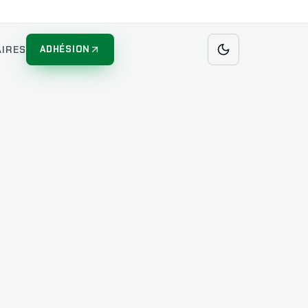
IRES
ADHÉSION