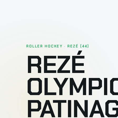
ROLLER HOCKEY · REZÉ (44)
REZÉ
OLYMPI
PATINA