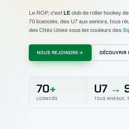
Le ROP, c'est
LE
club de roller hockey d
70 licenciés, des U7 aux seniors, tous r
des Cités Unies sous les couleurs des
Sq
NOUS REJOINDRE
DÉCOUVRIR 
70
+
U7
→
S
LICENCIÉS
TOUS NIVEAUX, 