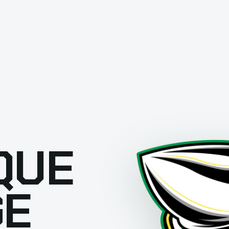
QUE
GE