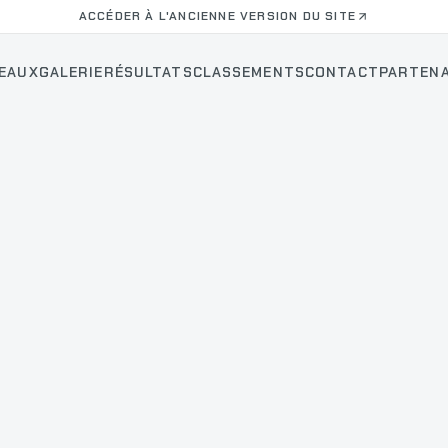
ACCÉDER À L'ANCIENNE VERSION DU SITE
EAUX
GALERIE
RÉSULTATS
CLASSEMENTS
CONTACT
PARTENA