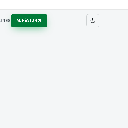
IRES
ADHÉSION