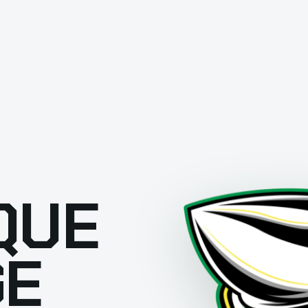
QUE
GE