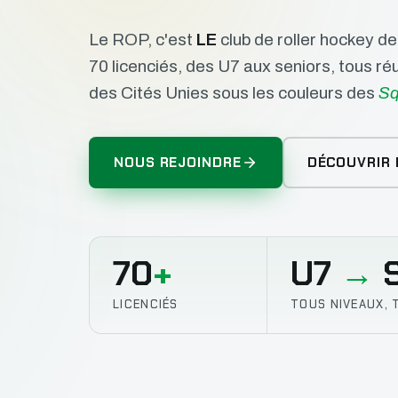
Le ROP, c'est
LE
club de roller hockey d
70 licenciés, des U7 aux seniors, tous r
des Cités Unies sous les couleurs des
Sq
NOUS REJOINDRE
DÉCOUVRIR 
70
+
U7
→
S
LICENCIÉS
TOUS NIVEAUX, 