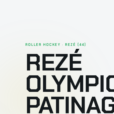
ROLLER HOCKEY · REZÉ (44)
REZÉ
OLYMPI
PATINA