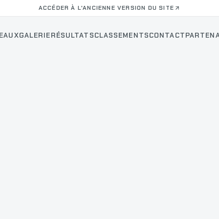
ACCÉDER À L'ANCIENNE VERSION DU SITE
EAUX
GALERIE
RÉSULTATS
CLASSEMENTS
CONTACT
PARTENA