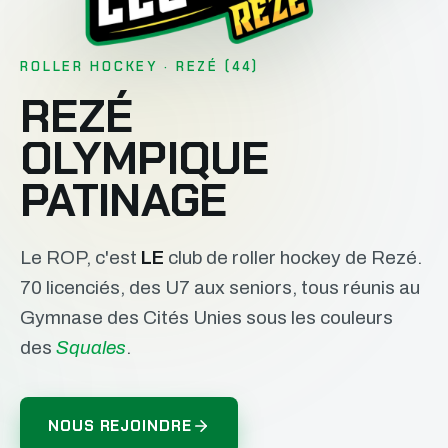
ROLLER HOCKEY · REZÉ (44)
REZÉ
OLYMPIQUE
PATINAGE
Le ROP, c'est
LE
club de roller hockey de Rezé.
70 licenciés, des U7 aux seniors, tous réunis au
Gymnase des Cités Unies sous les couleurs
des
Squales
.
NOUS REJOINDRE