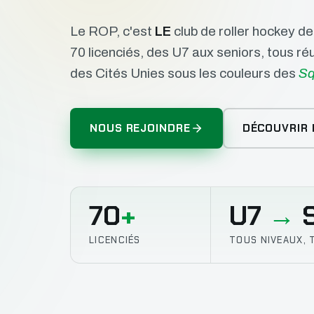
Le ROP, c'est
LE
club de roller hockey d
70 licenciés, des U7 aux seniors, tous r
des Cités Unies sous les couleurs des
Sq
NOUS REJOINDRE
DÉCOUVRIR 
70
+
U7
→
S
LICENCIÉS
TOUS NIVEAUX, 