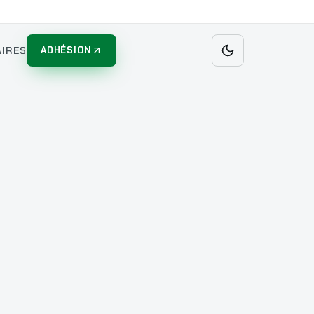
IRES
ADHÉSION