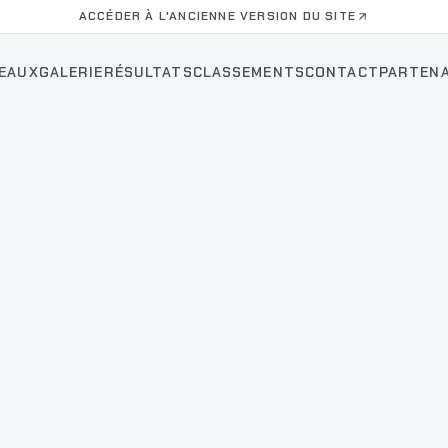
ACCÉDER À L'ANCIENNE VERSION DU SITE
EAUX
GALERIE
RÉSULTATS
CLASSEMENTS
CONTACT
PARTENA