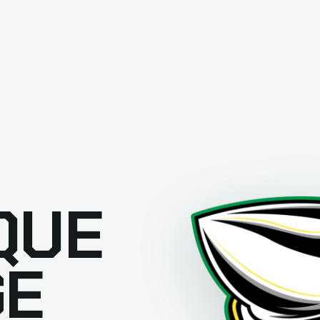
QUE
GE