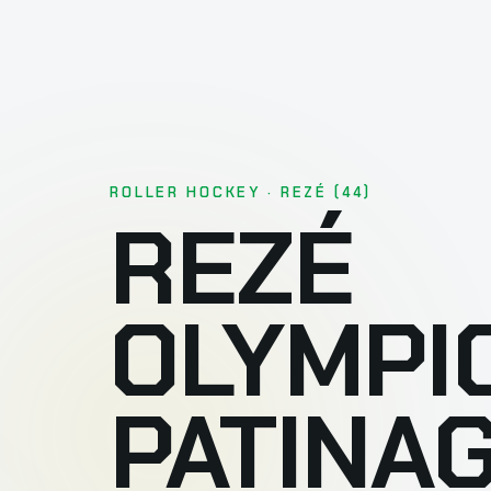
ROLLER HOCKEY · REZÉ (44)
REZÉ
OLYMPI
PATINA