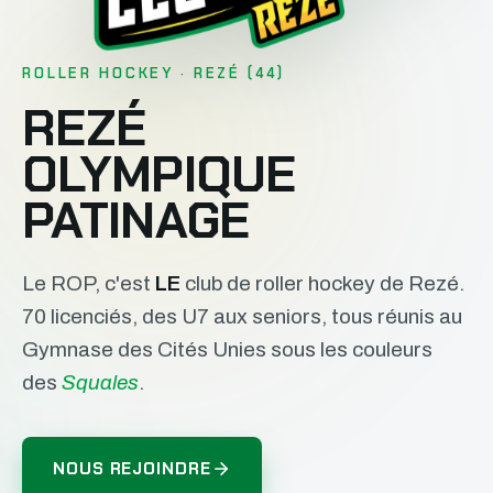
ROLLER HOCKEY · REZÉ (44)
REZÉ
OLYMPIQUE
PATINAGE
Le ROP, c'est
LE
club de roller hockey de Rezé.
70 licenciés, des U7 aux seniors, tous réunis au
Gymnase des Cités Unies sous les couleurs
des
Squales
.
NOUS REJOINDRE