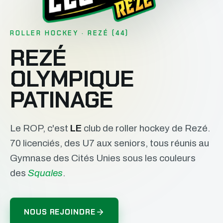
ROLLER HOCKEY · REZÉ (44)
REZÉ
OLYMPIQUE
PATINAGE
Le ROP, c'est
LE
club de roller hockey de Rezé.
70 licenciés, des U7 aux seniors, tous réunis au
Gymnase des Cités Unies sous les couleurs
des
Squales
.
NOUS REJOINDRE