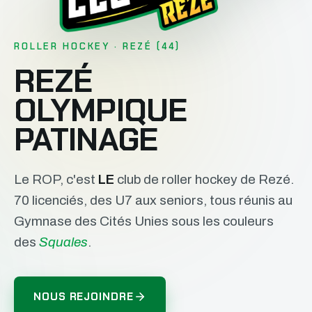
ROLLER HOCKEY · REZÉ (44)
REZÉ
OLYMPIQUE
PATINAGE
Le ROP, c'est
LE
club de roller hockey de Rezé.
70 licenciés, des U7 aux seniors, tous réunis au
Gymnase des Cités Unies sous les couleurs
des
Squales
.
NOUS REJOINDRE